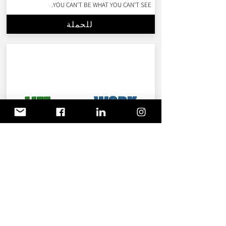
YOU CAN'T BE WHAT YOU CAN'T SEE.
للحملة
موازنة بيت-عمل - التوازن بين العمل والحياة
المنزلية
بالتعاون مع بلدية القدس. حملة تقدم أدوات عملية
لتطبيق التوازن بين العمل والحياة المنزلية داخل
المنظمات.