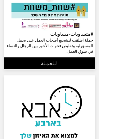
#متساويات-مساويات
حملة اطلقت لتشجيع أصحاب العمل على تحمل
المسؤولية وتقليص فجوات الأجور بين الرجال والنساء
في سوق العمل.
للحملة