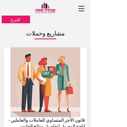
للتبرع
مشاريع وحملات
قانون الأجر المتساوي للعاملات والعاملين -
إتاحة الوصول لتفاصيل ونتائج القانون