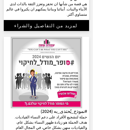
هي قصة من شأنها ان تحفز وتعزز الثقة بالذات لدى
الأبناء والبنات. أبنائنا وبناتنا يمكنهم ان يكبروا في عالم
متساوي أكثر.
لمزيد من التفاصيل والشراء
#نموذج_يُحتذى_به (2024)
حملة لتشجيع الأفراد على دعم النساء القياديات.
هدف الحملة هو زيادة ظهور النساء بشكل عام،
والقياديات منهن بشكل خاص، في المجال العام.