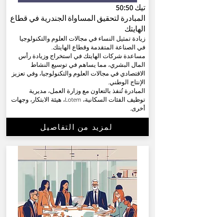
تيك 50:50
المبادرة لتحقيق المساواة الجندرية في قطاع
الهايتك
زيادة تمثيل النساء في مجالات العلوم والتكنولوجيا
في الصناعة المتقدمة وقطاع الهايتك.
مساعدة شركات الهايتك في استخراج وزيادة رأس
المال البشري، مما يساهم في توسيع النشاط
الاقتصادي في مجالات العلوم والتكنولوجيا، وفي تعزيز
الإنتاج الوطني.
المبادرة تُنفذ بالتعاون مع وزارة العمل، مديرية
توظيف الفئات السكانية، Lotem، هيئة الابتكار، وجهات
أخرى.
لمزيد من التفاصيل