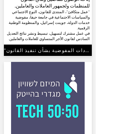
للمنظمات ولجمهور العاملات والعاملين.
"عمل متكافئ"، المنتدى للقانون، النوع الاجتماعي
والسياسات الاجتماعية في جامعة حيفا، مفوضية
خدمات الدولة، جوينت إسرائيل، والمنظومة الوطنية
الرقمية.
في عمل مشترك لتسهيل، تبسيط ونشر نتائج التعديل
السادس لقانون الأجر المتساوي للعاملات والعاملين.
"إرشادات المفوضية بشأن تنفيذ القانون"