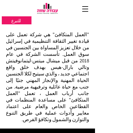
للتبرع
"العمل المتكافئ" هي شركة تعمل على
قيادة تغيير الثقافة التنظيمية في إسرائيل
من خلال تعزيز المساواة بين الجنسين في
سوق العمل. تأسست الشركة في عام
2018 من قبل ميشال ميتس-ليتمانوفيتش
وتالي بارال-هيس بهدف خلق واقع
اجتماعي جديد ، والذي سيتيح لكلا الجنسين
الحياة المهنية والإنجاز المهني جنبًا إلى
جنب مع حياة عائلية وترفيهية مرضية. من
جانب أرباب العمل ، تعمل "العمل
المتكافئ" على مساعدة المنظمات في
القطاعين الخاص والعام على اعتماد
معايير وأدوات عملية في طريق التنوع
والتوازن والشمول وتكافؤ الفرص.