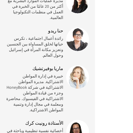
مديرة عمليات الموارد البشرية مع
أكثر من 20 عامًا من الخبرة في
العمل في منظمات التكنولوجيا
العالمية.
حنا ريدو
رائدة أعمال اجتماعية ، تكرس
حياتها لخلق المساواة بين الجنسين
وتعزيز مكانة المرأة في إسرائيل
وحول العالم.
ماريا بوفيرتشيك
خبيرة في إدارة المواطن
الاشتراكية. مديرة المواطن
الاشتراكية في شركة HoneyBook
وجزء من قيادة المواطن
الاشتراكية في الفيسبوك. محاضرة
ومعلمة في مجال إدارة وتنمية
المواطن الاشتراكية.
الأستاذة رونيت كرك
أخصائية نفسية تنظيمية وباحثة في