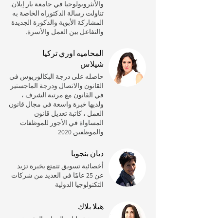
والأنثروبولوجيا في جامعة بار إيلان.
تناولت رسالة الدكتوراه الخاصة به
المشاركة الأبوية والذكورة الجديدة
والتفاعل بين العمل والأسرة.
المحاميه اوري تركيا
شيلاس
حاصله على درجة البكالوريوس في
القانون والاتصال ودرجة الماجستير
في القانون مع مرتبة الشرف ،
ولديها خبرة واسعة في مجال قانون
العمل ، كاتبة تعديل قانون
المساواة في الأجور للموظفات
والموظفين 2020
ديان بنجويا
أخصائية تسويق تتمتع بخبرة تزيد
عن 25 عامًا في العديد من شركات
التكنولوجيا الدولية
هيلا بلاك