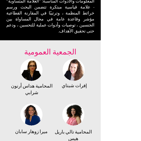
المعلومات والأدوات المناسبة: "العلامة المتساوية"
- علامة قياسية مبتكرة تتضمن البحث ورسم
خرائط المنظمة ، وترتيبًا في المقارنة القطاعية
مؤشر وقاعدة عامة في مجال المساواة بين
الجنسين ، توصيات وأدوات عملية للتحسين ، ودعم
حتى تحقيق الأهداف.
الجمعية العمومية
إفرات شبتاي
المحامية هداس أرنون
شرابي
ميرا زوهار سابان
المحامية تالي باريل
هيس