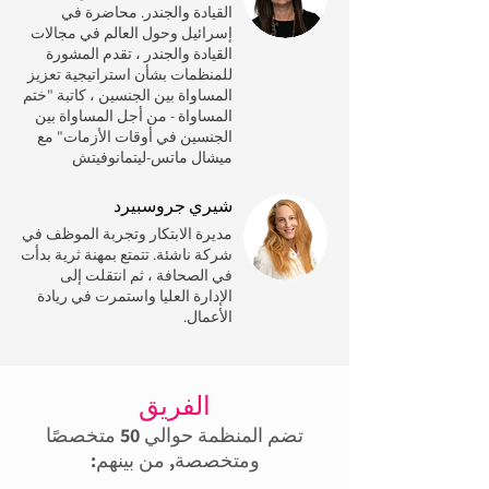
القيادة والجندر. محاضرة في
إسرائيل وحول العالم في مجالات
القيادة والجندر ، تقدم المشورة
للمنظمات بشأن استراتيجية تعزيز
المساواة بين الجنسين ، كاتبة "ختم
المساواة - من أجل المساواة بين
الجنسين في أوقات الأزمات" مع
ميشال ماتس-ليتمانوفيتش
شيري جروسبيرد
مديرة الابتكار وتجربة الموظف في
شركة ناشئة. تتمتع بمهنة ثرية بدأت
في الصحافة ، ثم انتقلت إلى
الإدارة العليا واستمرت في ريادة
الأعمال.
الفريق
تضم المنظمة حوالي 50 متخصصًا
ومتخصصة, من بينهم: