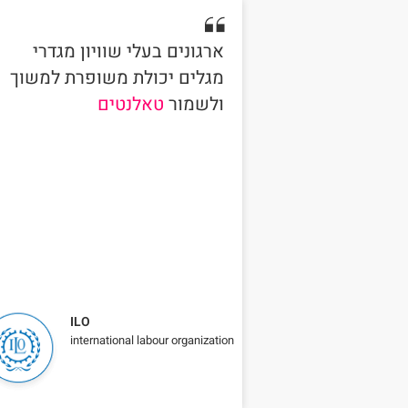
ארגונים בעלי שוויון מגדרי
מגלים יכולת משופרת למשוך
ולשמור
טאלנטים
ILO
international labour organization