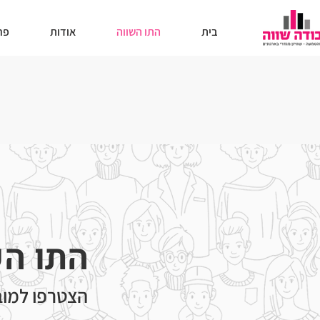
בית
התו השווה
אודות
פר
התו הש
הצטרפו למוב