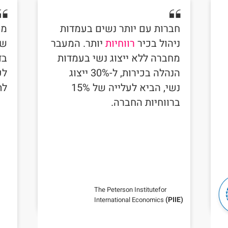
חברות עם יותר נשים בעמדות
מב
ניהול בכיר
רווחיות
יותר. המעבר
של
מחברה ללא ייצוג נשי בעמדות
בד
הנהלה בכירות, ל-30% ייצוג
לפ
נשי, הביא לעלייה של 15%
לת
ברווחיות החברה.
The Peterson Institutefor
(PIIE)
International Economics