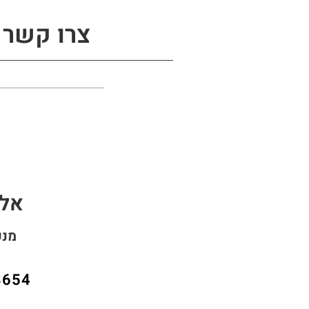
צרו קשר 
אלה
מנכ
8654