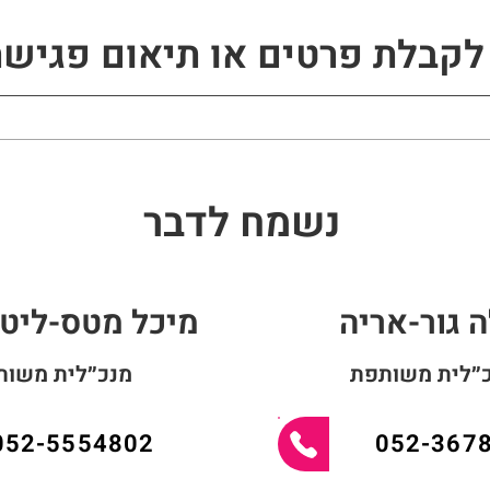
לקבלת פרטים או תיאום פגישת
נשמח לדבר
 גור-אריה
מיכל מטס-ליטמ
״לית משותפת
מנכ״לית משות
052-5554802
052-367