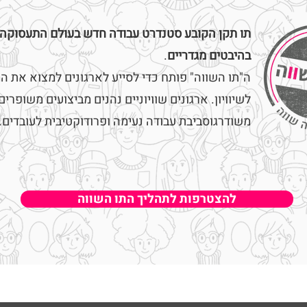
תו תקן הקובע סטנדרט עבודה חדש בעולם התעסוקה
בהיבטים מגדריים
.
ה"תו השווה" פותח כדי לסייע לארגונים למצוא את המ
לשיוויון. ארגונים שוויוניים נהנים מביצועים משופרים,
משודרג וסביבת עבודה נעימה ופרודוקטיבית לעובדים.
להצטרפות לתהליך התו השווה