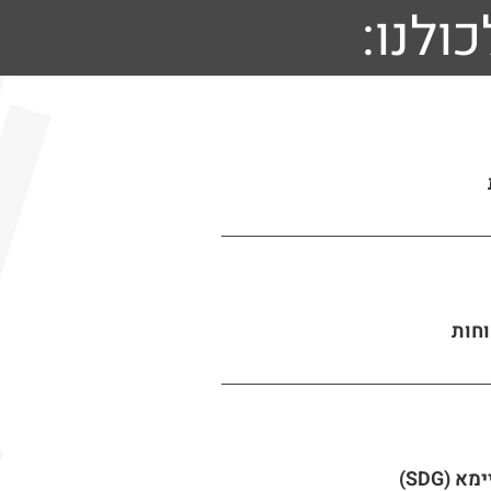
ולנו:
וחות
(SDG)