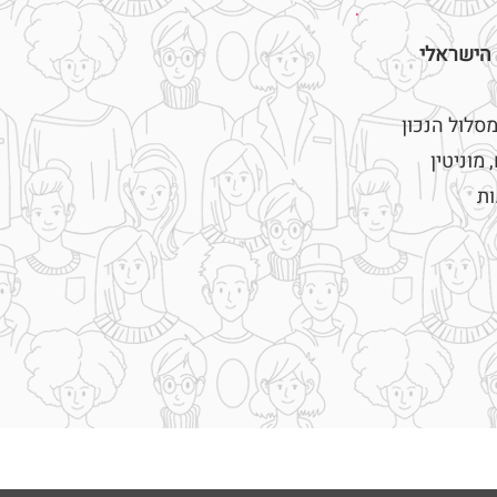
 הישראלי
סלול הנכון
 מוניטין
ות