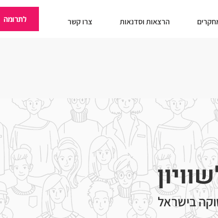
לתרומה
חקרים
הרצאות וסדנאות
צרו קשר
וויון
וקה בישראל