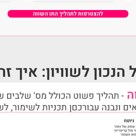
להצטרפות לתהליך התו השווה
הנכון לשוויון: איך זה