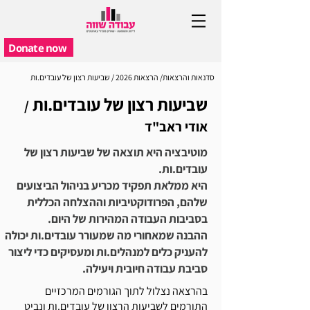
Donate now
סדנאות והרצאות/ הרצאות 2026 / שביעות רצון של עובדים.ות
שביעות רצון של עובדים.ות
/
אודי ראב"ד
מוטיבציה היא תוצאה של שביעות רצון של
עובדים.ות.
היא ממלאת תפקיד מכריע בניהול הביצועים
שלהם, הפרודוקטיביות וההצלחה הכללית
בסביבות העבודה המהירות של היום.
ההבנה שמאחורי מה שמעורר עובדים.ות יכולה
להעניק כלים למנהלים.ות ומעסיקים כדי ליצור
סביבת עבודה חיובית ויעילה.
בהרצאה נצלול לתוך הגורמים המרכזיים
התורמים לשביעות הרצון של עובדים.ות ונביט