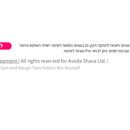
ל
 חיוניות לתפקוד תקין, וכן בעוגיות נוספות לשיפור חוויית השימוש וניתוח
דע עם מפרסמים. ניתן לבחור אילו עוגיות לאפשר
statement
| All rights reserved for Avoda Shava Ltd.
|
ction and design
Tami Katash Wix Yourself